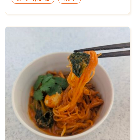
（スパム、ソーセージ、キムチ、インスタントラ
ーメン）がマッチした「ジャンクで旨味の強い」
大衆鍋料理。ご自宅で手軽に本場の味をお楽しみ
いただけます。