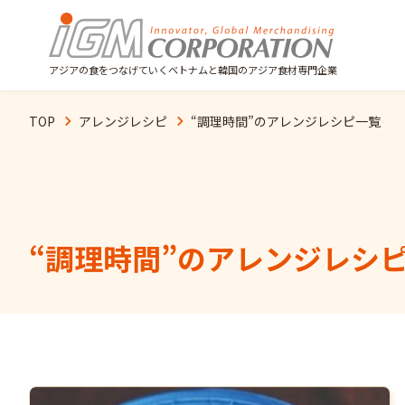
アジアの食をつなげていくベトナムと韓国のアジア食材専門企業
TOP
アレンジレシピ
“
調理時間
”のアレンジレシピ一覧
“
調理時間
”のアレンジレシ