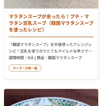
マラタンスープが余ったら！プチ・マ
ラタン豆乳スープ（韓国マラタンスープ
を使ったレシピ）
「韓国マラタンスープ」を半袋使ったアレンジレ
シピ！豆乳を使うのでとてもマイルドな辛さで食
べやすく♪
調理時間：6分 | 商品：韓国マラタンスープ
スープ・汁物・鍋