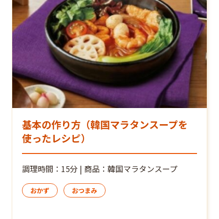
基本の作り方（韓国マラタンスープを
使ったレシピ）
調理時間：15分 | 商品：韓国マラタンスープ
おかず
おつまみ