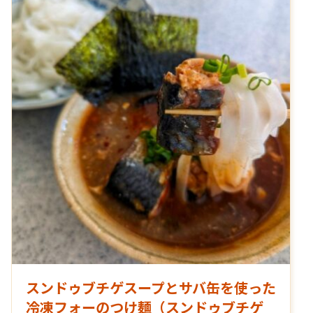
スンドゥブチゲスープとサバ缶を使った
冷凍フォーのつけ麺（スンドゥブチゲ