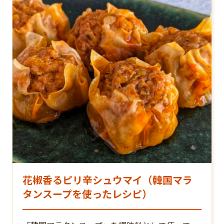
花椒香るピリ辛シュウマイ（韓国マラ
タンスープを使ったレシピ）