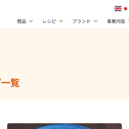
商品
レシピ
ブランド
事業内容
ピ一覧