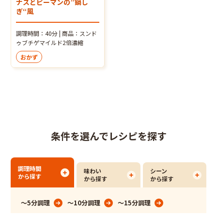
ナスとピーマンの”鍋し
ぎ“風
調理時間：40分 | 商品：スンド
ゥブチゲマイルド2倍濃縮
おかず
条件を選んでレシピを探す
調理時間
味わい
シーン
から探す
から探す
から探す
～5分調理
～10分調理
～15分調理