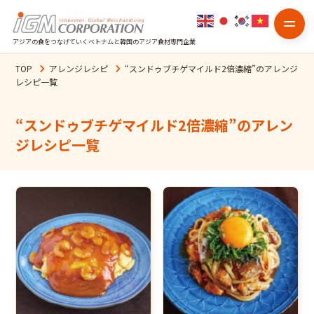
アジアの食をつなげていくベトナムと韓国のアジア食材専門企業
TOP
アレンジレシピ
“
スンドゥブチゲマイルド2倍濃縮
”のアレンジ
レシピ一覧
“
スンドゥブチゲマイルド2倍濃縮
”のアレン
ジレシピ一覧