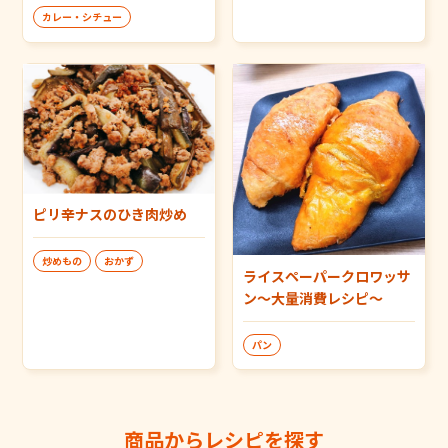
カレー・シチュー
ピリ辛ナスのひき肉炒め
炒めもの
おかず
ライスペーパークロワッサ
ン～大量消費レシピ～
パン
商品からレシピを探す