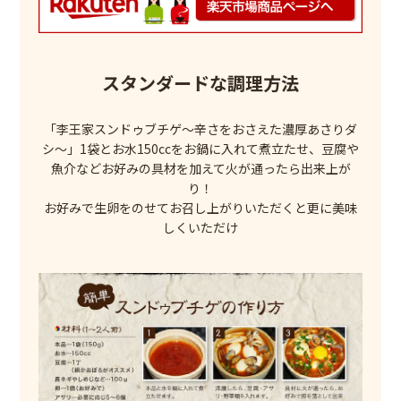
スタンダードな調理方法
「李王家スンドゥブチゲ～辛さをおさえた濃厚あさりダ
シ～」1袋とお水150ccをお鍋に入れて煮立たせ、豆腐や
魚介などお好みの具材を加えて火が通ったら出来上が
り！
お好みで生卵をのせてお召し上がりいただくと更に美味
しくいただけ