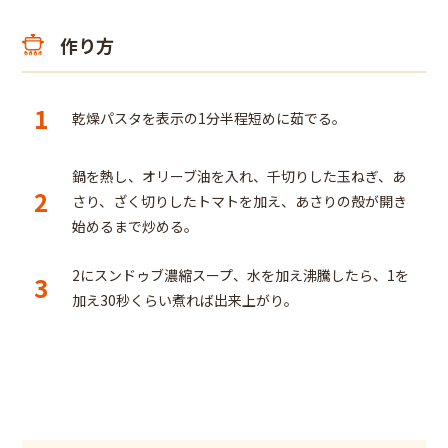
作り方
1
乾燥パスタを表示の1分半程短めに茹でる。
鍋を熱し、オリーブ油を入れ、千切りした玉ねぎ、あ
2
さり、ざく切りしたトマトを加え、あさりの殻が開き
始めるまで炒める。
2にスンドゥブ濃縮スープ、水を加え沸騰したら、1を
3
加え30秒くらい煮れば出来上がり。