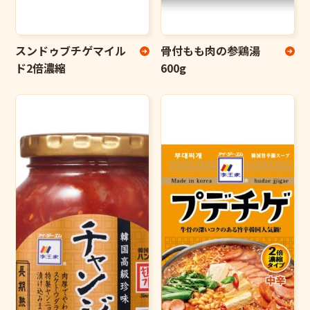
スンドゥブチゲマイル
骨付もも肉の参鶏湯
ド2倍濃縮
600g