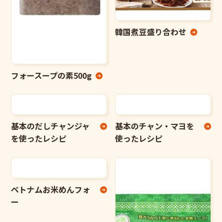
韓国煮豆盛り合わせ
フォースープの素500g
基本のだしチャンジャ
基本のチャン・マヨを
を使ったレシピ
使ったレシピ
ベトナムお米めんフォ
ー