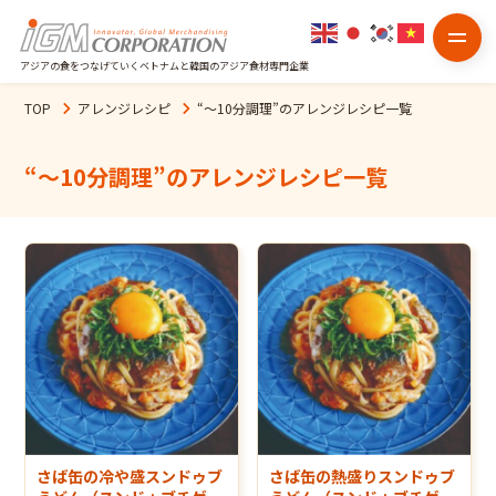
アジアの食をつなげていくベトナムと韓国のアジア食材専門企業
TOP
アレンジレシピ
“
～10分調理
”のアレンジレシピ一覧
“
～10分調理
”のアレンジレシピ一覧
さば缶の冷や盛スンドゥブ
さば缶の熱盛りスンドゥブ