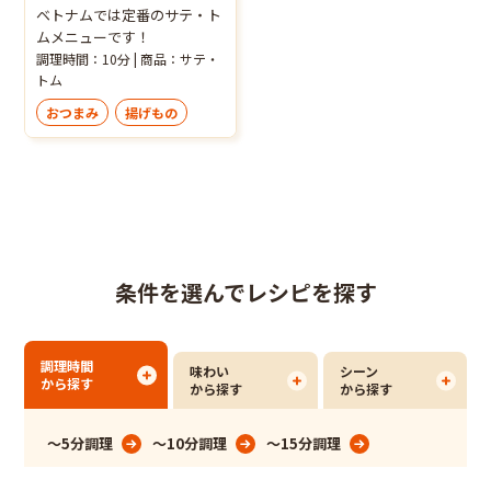
ベトナムでは定番のサテ・ト
ムメニューです！
調理時間：10分 | 商品：サテ・
トム
おつまみ
揚げもの
条件を選んでレシピを探す
調理時間
味わい
シーン
から探す
から探す
から探す
～5分調理
～10分調理
～15分調理