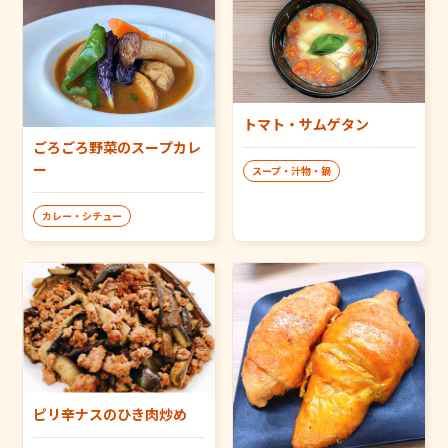
トマト・サムゲタン
ごろごろ野菜のスープカレ
ー
スープ・汁物・鍋
カレー・シチュー
ピリ辛ナスのひき肉炒め