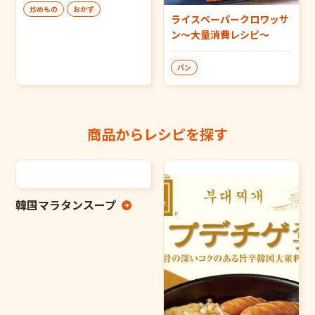
炒めもの
おかず
ライスペーパークロワッサ
ン～大量消費レシピ～
パン
商品からレシピを探す
韓国マラタンスープ