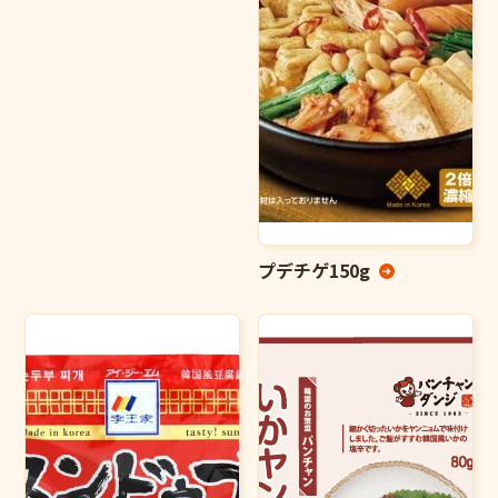
プデチゲ150g