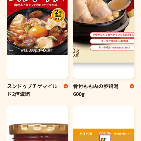
スンドゥブチゲマイル
骨付もも肉の参鶏湯
ド2倍濃縮
600g