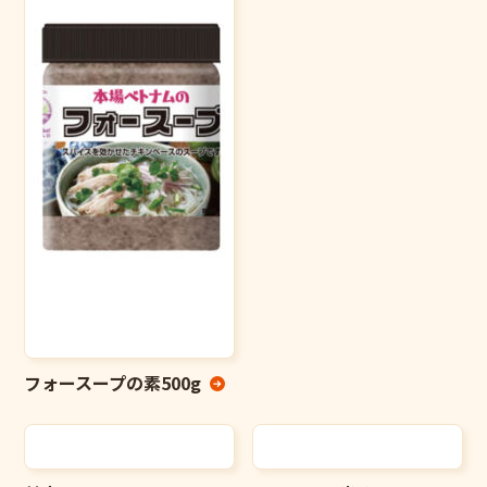
フォースープの素500g