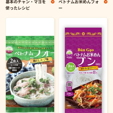
基本のチャン・マヨを
ベトナムお米めんフォ
使ったレシピ
ー