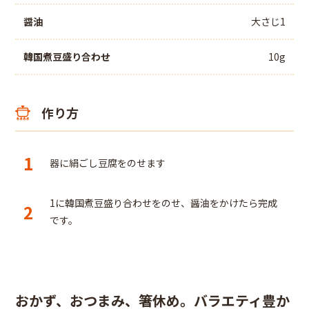
醤油
大さじ1
韓国煮豆盛り合わせ
10g
作り方
1
器に絹ごし豆腐をのせます
1に韓国煮豆盛り合わせをのせ、醤油をかけたら完成
2
です。
おかず、おつまみ、箸休め。バラエティ豊か