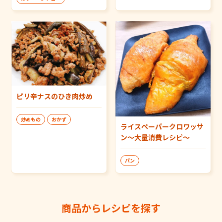
ピリ辛ナスのひき肉炒め
炒めもの
おかず
ライスペーパークロワッサ
ン～大量消費レシピ～
パン
商品からレシピを探す