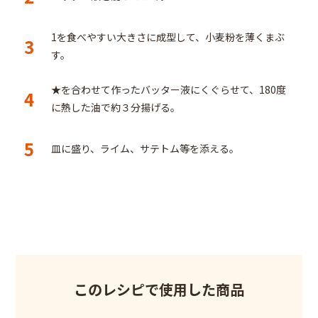
1を食べやすい大きさに成型して、小麦粉を薄くまぶ
3
す。
★を合わせて作ったバッター液にくぐらせて、180度
4
に熱した油で約３分揚げる。
5
皿に盛り、ライム、サテトム等を添える。
このレシピで使用した商品