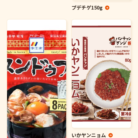
プデチゲ150g
いかヤンニョム