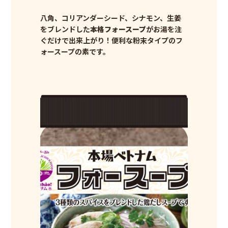
八角、コリアンダーシード、シナモン、生姜
をブレンドした
本格フォースープ
がお湯を注
ぐだけで出来上がり！便利な粉末タイプのフ
ォースープの素です。