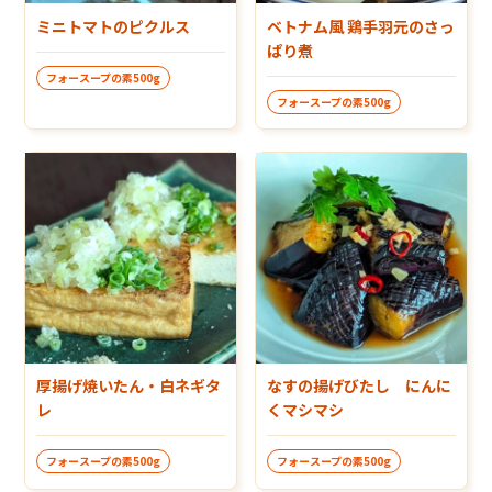
ミニトマトのピクルス
ベトナム風 鶏手羽元のさっ
ぱり煮
フォースープの素500g
フォースープの素500g
厚揚げ焼いたん・白ネギタ
なすの揚げびたし にんに
レ
くマシマシ
フォースープの素500g
フォースープの素500g