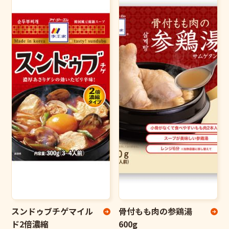
スンドゥブチゲマイル
骨付もも肉の参鶏湯
ド2倍濃縮
600g