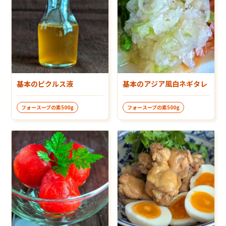
基本のピクルス液
基本のアジア風白ネギタレ
フォースープの素500g
フォースープの素500g