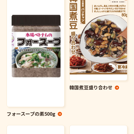
韓国煮豆盛り合わせ
フォースープの素500g