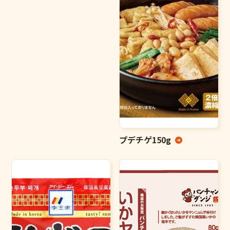
プデチゲ150g