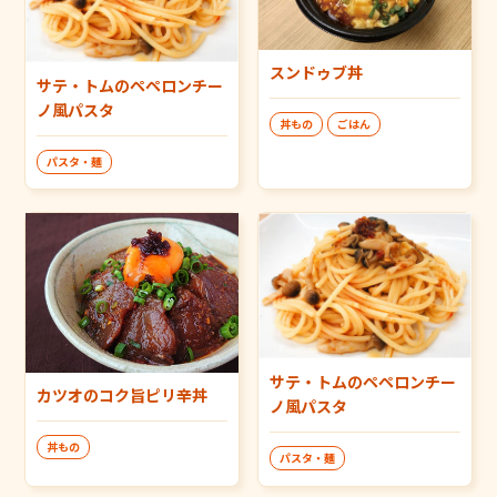
スンドゥブ丼
サテ・トムのペペロンチー
ノ風パスタ
丼もの
ごはん
パスタ・麺
サテ・トムのペペロンチー
カツオのコク旨ピリ辛丼
ノ風パスタ
丼もの
パスタ・麺