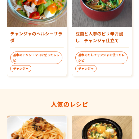
チャンジャのヘルシーサラ
豆苗と人参のピリ辛お浸
ダ
し チャンジャ仕立て
基本のチャン・マヨを使ったレシ
基本のだしチャンジャを使ったレ
ピ
シピ
チャンジャ
チャンジャ
人気のレシピ