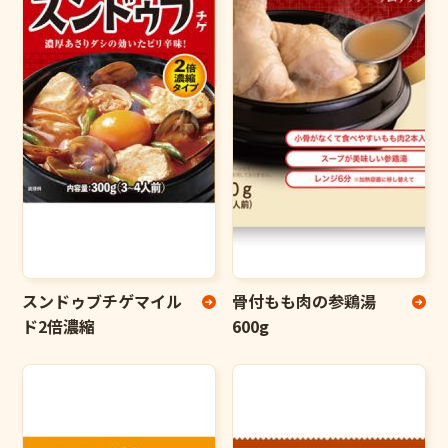
スンドゥブチゲマイル
骨付もも肉の参鶏湯
ド2倍濃縮
600g