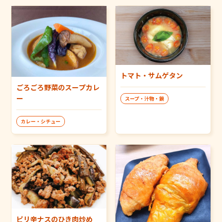
トマト・サムゲタン
ごろごろ野菜のスープカレ
ー
スープ・汁物・鍋
カレー・シチュー
ピリ辛ナスのひき肉炒め