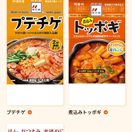
プデチゲ
煮込みトッポギ