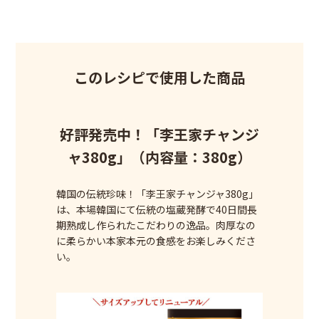
このレシピで使用した商品
好評発売中！「李王家チャンジ
ャ380g」（内容量：380g）
韓国の伝統珍味！「李王家チャンジャ380g」
は、本場韓国にて伝統の塩蔵発酵で40日間長
期熟成し作られたこだわりの逸品。肉厚なの
に柔らかい本家本元の食感をお楽しみくださ
い。