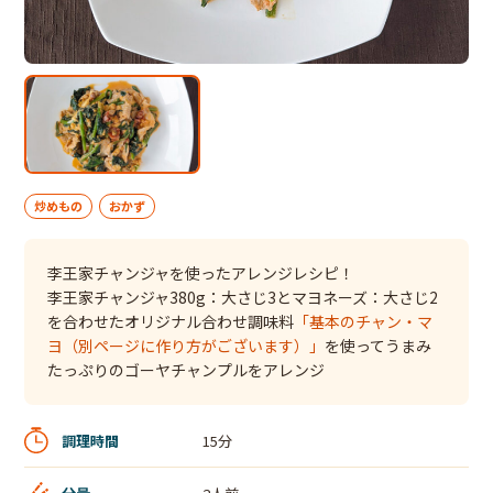
炒めもの
おかず
李王家チャンジャを使ったアレンジレシピ！
李王家チャンジャ380g：大さじ3とマヨネーズ：大さじ2
を合わせたオリジナル合わせ調味料
「基本のチャン・マ
ヨ（別ページに作り方がございます）」
を使ってうまみ
たっぷりのゴーヤチャンプルをアレンジ
調理時間
15分