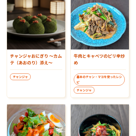
チャンジャおにぎり ～カム
牛肉とキャベツのピリ辛炒
テ（あおのり）添え～
め
チャンジャ
基本のチャン・マヨを使ったレシ
ピ
チャンジャ