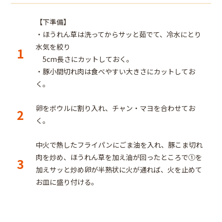
【下準備】
・ほうれん草は洗ってからサッと茹でて、冷水にとり
水気を絞り
1
5cm長さにカットしておく。
・豚小間切れ肉は食べやすい大きさにカットしてお
く。
卵をボウルに割り入れ、チャン・マヨを合わせてお
2
く。
中火で熱したフライパンにごま油を入れ、豚こま切れ
肉を炒め、ほうれん草を加え油が回ったところで①を
3
加えサッと炒め卵が半熟状に火が通れば、火を止めて
お皿に盛り付ける。