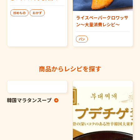
炒めもの
おかず
ライスペーパークロワッサ
ン～大量消費レシピ～
パン
商品からレシピを探す
韓国マラタンスープ