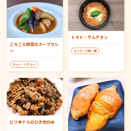
トマト・サムゲタン
ごろごろ野菜のスープカレ
ー
スープ・汁物・鍋
カレー・シチュー
ピリ辛ナスのひき肉炒め