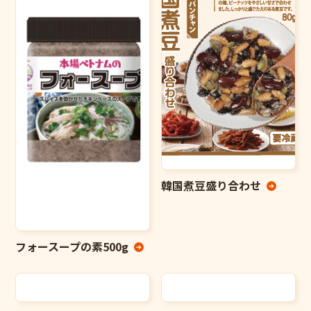
韓国煮豆盛り合わせ
フォースープの素500g