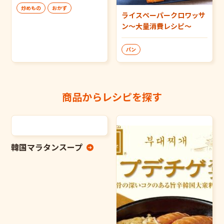
炒めもの
おかず
ライスペーパークロワッサ
ン～大量消費レシピ～
パン
商品からレシピを探す
韓国マラタンスープ