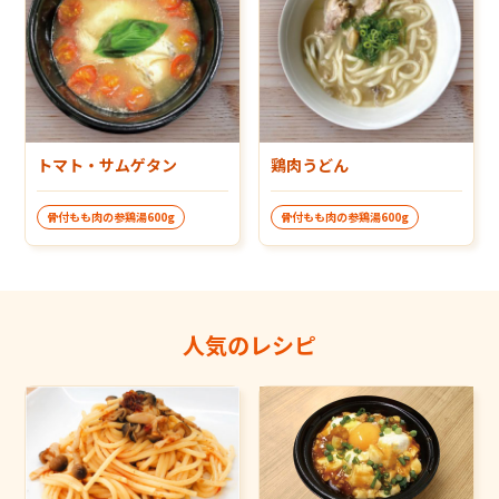
トマト・サムゲタン
鶏肉うどん
骨付もも肉の参鶏湯600g
骨付もも肉の参鶏湯600g
人気のレシピ