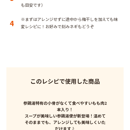
も目安です）
※まずはアレンジせずに途中から梅干しを加えても味
4
変レシピに！お好みで刻みネギもどうぞ
このレシピで使用した商品
参鶏湯特有の小骨がなくて食べやすいもも肉2
本入り！
スープが美味しい参鶏湯使が新登場！温めて
そのままでも、アレンジしても美味しくいた
だけます♪