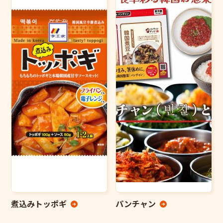
煮込みトッポギ
パンチャン