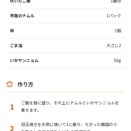
炊いたご飯
1膳分
市販のナムル
1パック
卵
1個
ごま油
大さじ2
いかヤンニョム
50g
作り方
ご飯を器に盛り、その上にナムルといかヤンニョムを
1
乗せます。
目玉焼きを半熟に焼いて1に乗せ、ちぎった韓国のり
2