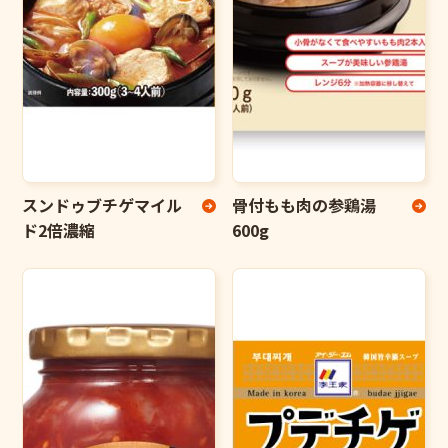
スンドゥブチゲマイル
骨付もも肉の参鶏湯
ド2倍濃縮
600g