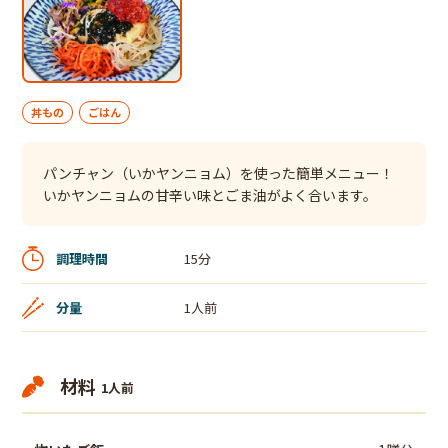
丼もの
ごはん
パンチャン（いかヤンニョム）を使った簡単メニュー！
いかヤンニョムの甘辛い味とごま油がよく合います。
調理時間
15分
分量
1人前
材料
1人前