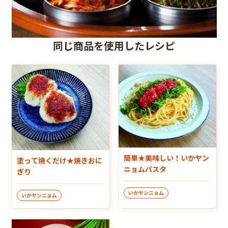
同じ商品を使用したレシピ
簡単★美味しい！いかヤン
塗って焼くだけ★焼きおに
ニョムパスタ
ぎり
いかヤンニョム
いかヤンニョム