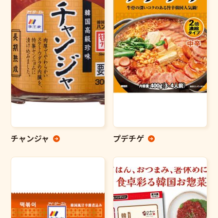
チャンジャ
プデチゲ