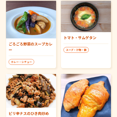
トマト・サムゲタン
ごろごろ野菜のスープカレ
ー
スープ・汁物・鍋
カレー・シチュー
ピリ辛ナスのひき肉炒め