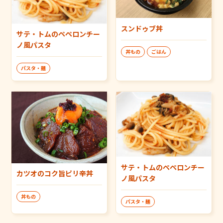
スンドゥブ丼
サテ・トムのペペロンチー
ノ風パスタ
丼もの
ごはん
パスタ・麺
サテ・トムのペペロンチー
カツオのコク旨ピリ辛丼
ノ風パスタ
丼もの
パスタ・麺