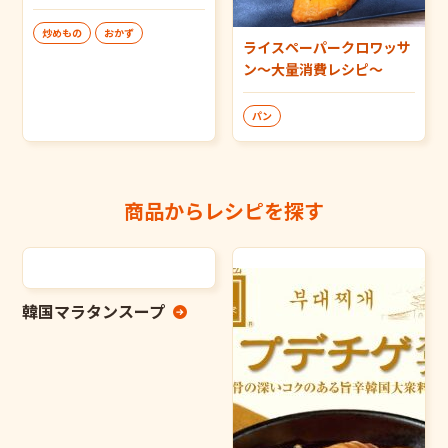
炒めもの
おかず
ライスペーパークロワッサ
ン～大量消費レシピ～
パン
商品からレシピを探す
韓国マラタンスープ