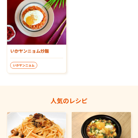
いかヤンニョム炒飯
いかヤンニョム
人気のレシピ