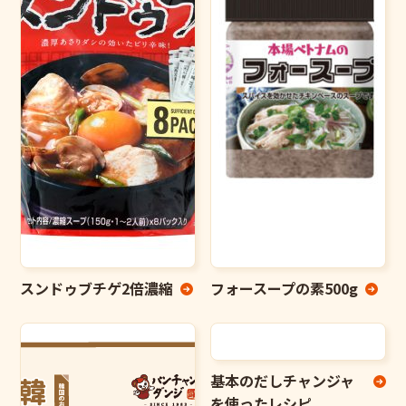
スンドゥブチゲ2倍濃縮
フォースープの素500g
基本のだしチャンジャ
を使ったレシピ