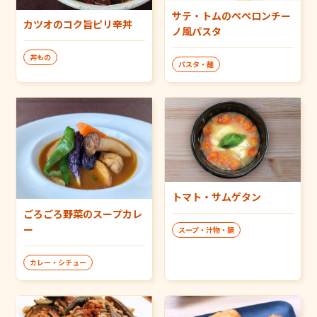
サテ・トムのペペロンチー
カツオのコク旨ピリ辛丼
ノ風パスタ
丼もの
パスタ・麺
トマト・サムゲタン
ごろごろ野菜のスープカレ
ー
スープ・汁物・鍋
カレー・シチュー