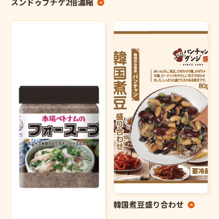
スンドゥブチゲ2倍濃縮
韓国煮豆盛り合わせ