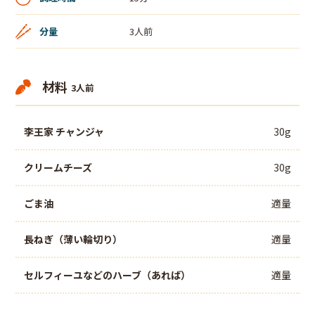
分量
3人前
材料
3人前
李王家 チャンジャ
30g
クリームチーズ
30g
ごま油
適量
長ねぎ（薄い輪切り）
適量
セルフィーユなどのハーブ（あれば）
適量