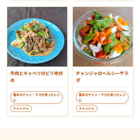
牛肉とキャベツのピリ辛炒
チャンジャのヘルシーサラ
め
ダ
基本のチャン・マヨを使ったレシ
基本のチャン・マヨを使ったレシ
ピ
ピ
チャンジャ
チャンジャ