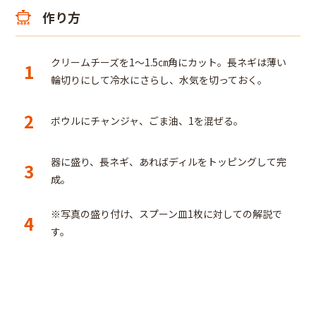
作り方
クリームチーズを1～1.5㎝角にカット。長ネギは薄い
1
輪切りにして冷水にさらし、水気を切っておく。
2
ボウルにチャンジャ、ごま油、1を混ぜる。
器に盛り、長ネギ、あればディルをトッピングして完
3
成。
※写真の盛り付け、スプーン皿1枚に対しての解説で
4
す。