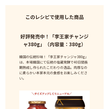
このレシピで使用した商品
好評発売中！「李王家チャンジ
ャ380g」（内容量：380g）
韓国の伝統珍味！「李王家チャンジャ380g」
は、本場韓国にて伝統の塩蔵発酵で40日間長
期熟成し作られたこだわりの逸品。肉厚なの
に柔らかい本家本元の食感をお楽しみくださ
い。