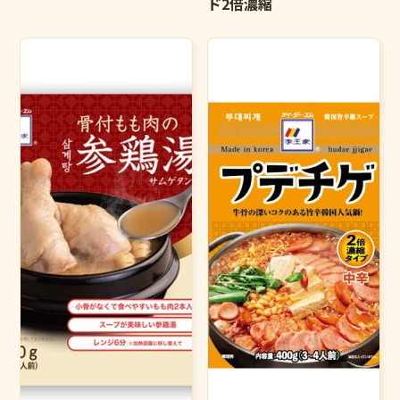
ド2倍濃縮