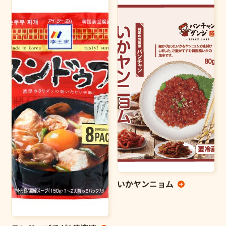
いかヤンニョム