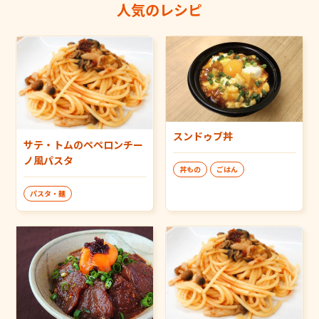
人気のレシピ
スンドゥブ丼
サテ・トムのペペロンチー
ノ風パスタ
丼もの
ごはん
パスタ・麺