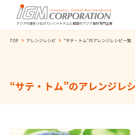
アジアの食をつなげていくベトナムと韓国のアジア食材専門企業
TOP
アレンジレシピ
“
サテ・トム
”のアレンジレシピ一覧
“
サテ・トム
”のアレンジレ