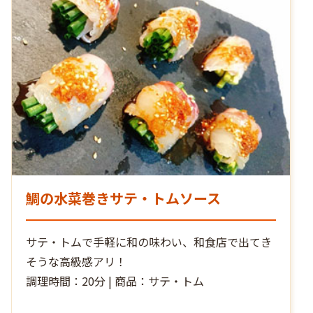
鯛の水菜巻きサテ・トムソース
サテ・トムで手軽に和の味わい、和食店で出てき
そうな高級感アリ！
調理時間：20分 | 商品：サテ・トム