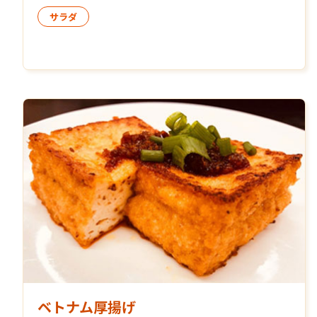
サラダ
ベトナム厚揚げ