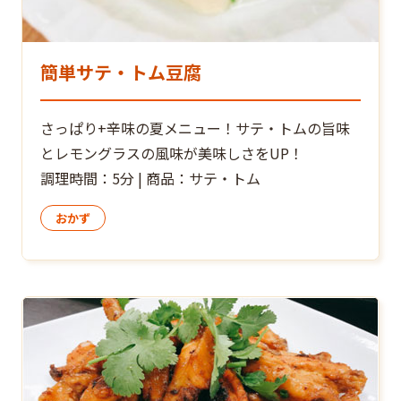
簡単サテ・トム豆腐
さっぱり+辛味の夏メニュー！サテ・トムの旨味
とレモングラスの風味が美味しさをUP！
調理時間：5分 | 商品：サテ・トム
おかず