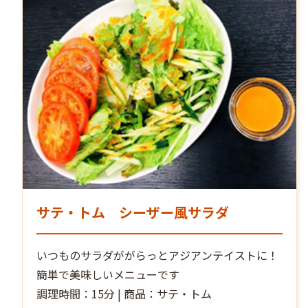
サテ・トム シーザー風サラダ
いつものサラダががらっとアジアンテイストに！
簡単で美味しいメニューです
調理時間：15分 | 商品：サテ・トム