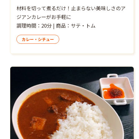
材料を切って煮るだけ！止まらない美味しさのア
ジアンカレーがお手軽に
調理時間：20分 | 商品：サテ・トム
カレー・シチュー