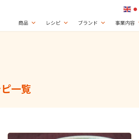
商品
レシピ
ブランド
事業内容
シピ一覧