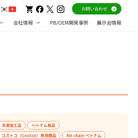
お問い合わせ
会社情報
PB/OEM開発事例
展示会情報
冷凍加工品
ベトナム食品
コストコ（Costco）専用商品
Xin chao! ベトナム