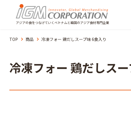
アジアの食をつなげていくベトナムと韓国のアジア食材専門企業
TOP
商品
冷凍フォー 鶏だしスープ味 6食入り
冷凍フォー 鶏だしスー