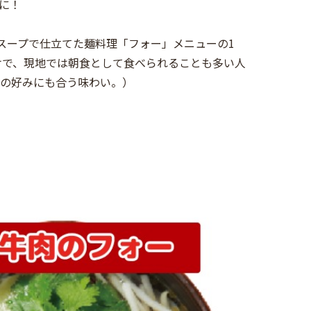
に！
スープで仕立てた麺料理「フォー」メニューの1
けで、現地では朝食として食べられることも多い人
人の好みにも合う味わい。）