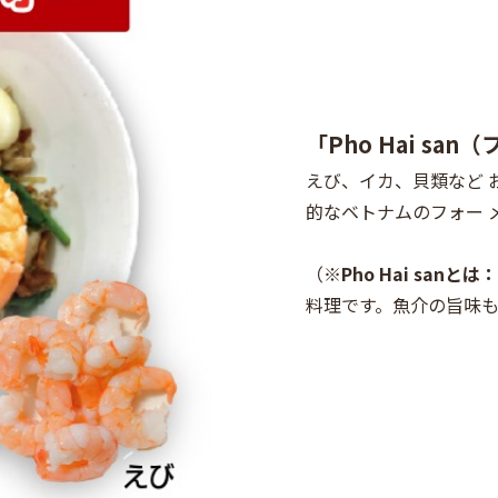
「Pho Hai sa
えび、イカ、貝類など 
的なベトナムのフォー 
（※
Pho Hai sanとは
料理です。魚介の旨味