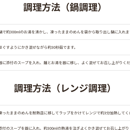
調理方法（鍋調理）
鍋で約300mlのお湯を沸かし、凍ったままのめんを袋から取り出し鍋に入れま
ほぐすようにかき混ぜながら約30秒茹でます。
器に添付のスープを入れ、麺とお湯を器に移し、よく混ぜてお召し上がりく
調理方法（レンジ調理）
凍ったままのめんを耐熱皿に移してラップをかけてレンジで約3分加熱してく
添付のスープを器に入れ、約300mlの熱湯を注ぎよくかき混ぜてお召し上が