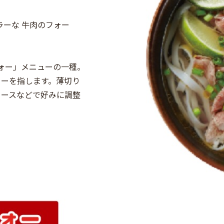
ラーな 牛肉のフォー
ォー」メニューの一種。
ォーを指します。薄切り
ソースなどで好みに調整