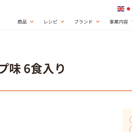
商品
レシピ
ブランド
事業内容
プ味 6食入り