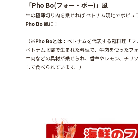
「Pho Bo(フォー・ボー)」風
牛の極薄切り肉を乗せれば ベトナム現地でポピュ
Pho Bo
風
に！
（※
Pho Boとは：
ベトナムを代表する麺料理「フ
ベトナム北部で生まれた料理で、牛肉を使ったフ
牛肉などの具材が乗せられ、香草やレモン、チリ
して食べられています。）