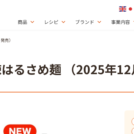
商品
レシピ
ブランド
事業内容
2月発売）
麻辣はるさめ麺 （2025年1