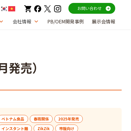
お問い合わせ
会社情報
PB/OEM開発事例
展示会情報
2月発売）
ベトナム食品
春雨関係
2025年発売
インスタント麺
ZikZik
市販向け