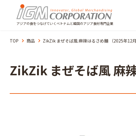
アジアの食をつなげていくベトナムと韓国のアジア食材専門企業
TOP
商品
ZikZik まぜそば風 麻辣はるさめ麺 （2025年1
ZikZik まぜそば風 