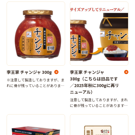
す。韓国で丹念に作り上げた麺は、
ただけます。また、1食あたり約
そば粉の風味が豊かでコシが強く、
250kcalとヘルシーなのも魅力の一
韓国仕込みの甘辛ソースが良く合い
つ。食欲がない日でも、つるもちの
ます。※コ
生麺
李王家 チャンジャ 300g
李王家 チャンジャ
380g（こちらは旧品です
※注意して製造しておりますが、ま
／2025年秋に300gに再リ
れに骨が残っていることがあります
ので、ご注意ください。※コストコ
ニューアル）
専売商品ですのでお問い合わせいた
注意して製造しておりますが、まれ
だきましても通信販売等もご用意の
に骨が残っていることがありますの
ない商品です。
で、ご注意ください。