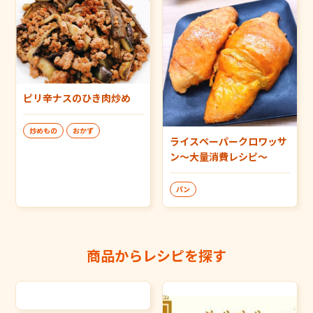
ピリ辛ナスのひき肉炒め
炒めもの
おかず
ライスペーパークロワッサ
ン～大量消費レシピ～
パン
商品からレシピを探す