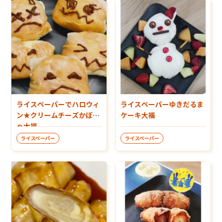
ライスペーパーでハロウィ
ライスペーパーゆきだるま
ン★クリームチーズかぼち
ケーキ大福
ゃ大福
ライスペーパー
ライスペーパー