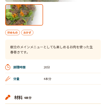
炒めもの
おかず
献立のメインメニューとしても楽しめるお肉を使った生
春巻きです。
調理時間
20分
分量
4本分
材料
4本分