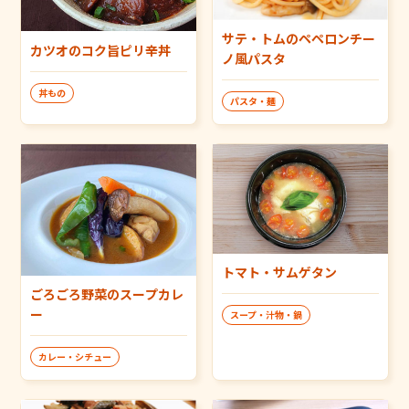
サテ・トムのペペロンチー
カツオのコク旨ピリ辛丼
ノ風パスタ
丼もの
パスタ・麺
トマト・サムゲタン
ごろごろ野菜のスープカレ
ー
スープ・汁物・鍋
カレー・シチュー