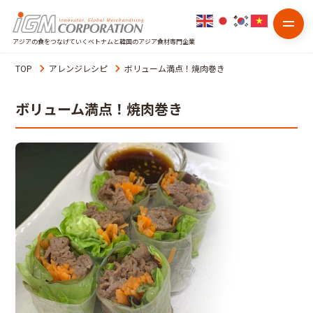
アジアの食をつなげていくベトナムと韓国のアジア食材専門企業
TOP
アレンジレシピ
ボリューム満点！焼肉巻き
ボリューム満点！焼肉巻き