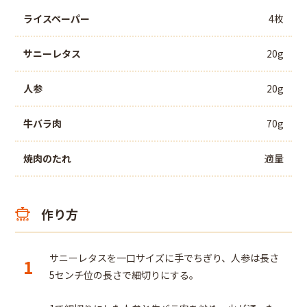
ライスペーパー
4枚
サニーレタス
20g
人参
20g
牛バラ肉
70g
焼肉のたれ
適量
作り方
サニーレタスを一口サイズに手でちぎり、人参は長さ
1
5センチ位の長さで細切りにする。