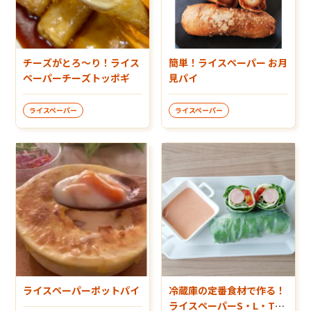
チーズがとろ～り！ライス
簡単！ライスペーパー お月
ペーパーチーズトッポギ
見パイ
ライスペーパー
ライスペーパー
ライスペーパーポットパイ
冷蔵庫の定番食材で作る！
ライスペーパーS・L・Tロ