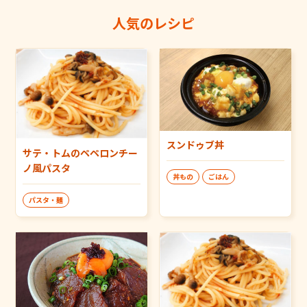
人気のレシピ
スンドゥブ丼
サテ・トムのペペロンチー
ノ風パスタ
丼もの
ごはん
パスタ・麺