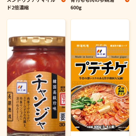
ド2倍濃縮
600g