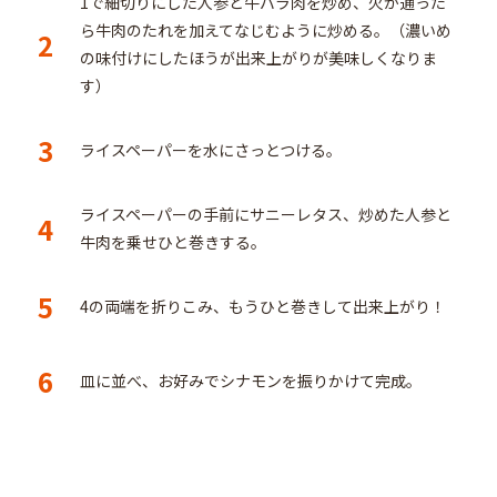
1で細切りにした人参と牛バラ肉を炒め、火が通った
ら牛肉のたれを加えてなじむように炒める。（濃いめ
2
の味付けにしたほうが出来上がりが美味しくなりま
す）
3
ライスペーパーを水にさっとつける。
ライスペーパーの手前にサニーレタス、炒めた人参と
4
牛肉を乗せひと巻きする。
5
4の両端を折りこみ、もうひと巻きして出来上がり！
6
皿に並べ、お好みでシナモンを振りかけて完成。