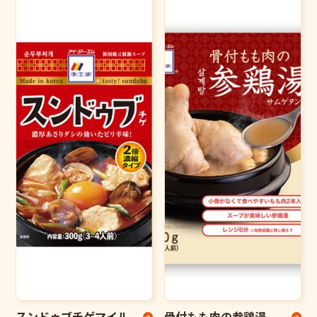
スンドゥブチゲマイル
骨付もも肉の参鶏湯