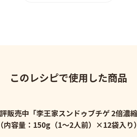
このレシピで使用した商品
評販売中「李王家スンドゥブチゲ 2倍濃
（内容量：150g（1～2人前）×12袋入り