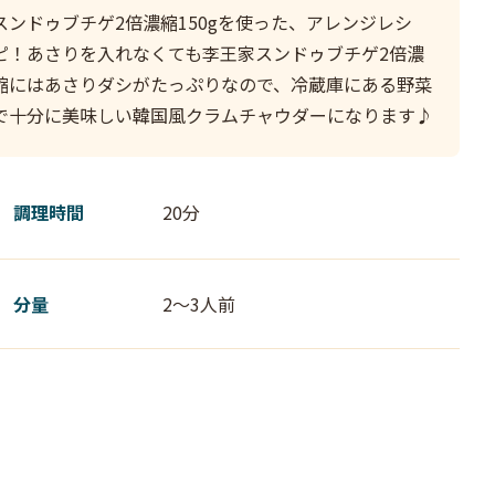
スンドゥブチゲ2倍濃縮150gを使った、アレンジレシ
ピ！あさりを入れなくても李王家スンドゥブチゲ2倍濃
縮にはあさりダシがたっぷりなので、冷蔵庫にある野菜
で十分に美味しい韓国風クラムチャウダーになります♪
調理時間
20分
分量
2～3人前