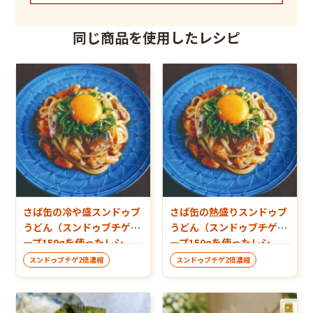
同じ商品を使用したレシピ
さば缶の冷や盛スンドゥブ
さば缶の熱盛りスンドゥブ
うどん（スンドゥブチゲス
うどん（スンドゥブチゲス
ープ150gを使ったレシ
ープ150gを使ったレシ
ピ）
ピ）
スンドゥブチゲ2倍濃縮
スンドゥブチゲ2倍濃縮