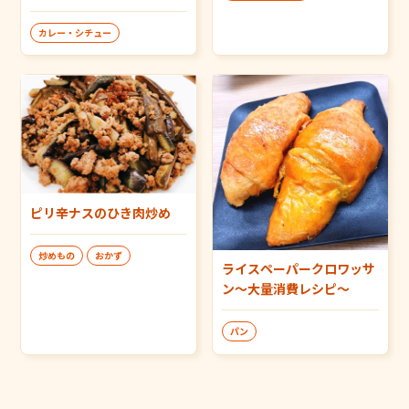
カレー・シチュー
ピリ辛ナスのひき肉炒め
炒めもの
おかず
ライスペーパークロワッサ
ン～大量消費レシピ～
パン