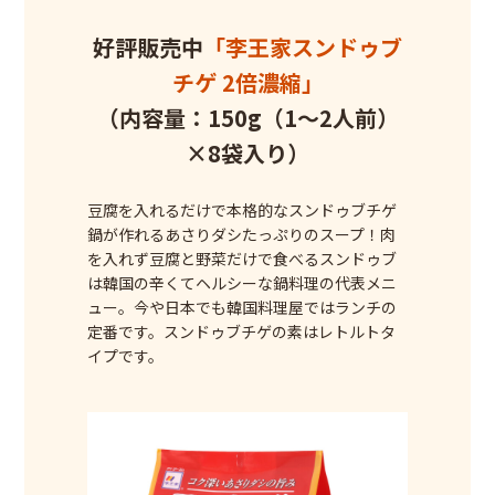
好評販売中
「李王家スンドゥブ
チゲ 2倍濃縮」
（内容量：150g（1～2人前）
×8袋入り）
豆腐を入れるだけで本格的なスンドゥブチゲ
鍋が作れるあさりダシたっぷりのスープ！肉
を入れず豆腐と野菜だけで食べるスンドゥブ
は韓国の辛くてヘルシーな鍋料理の代表メニ
ュー。今や日本でも韓国料理屋ではランチの
定番です。スンドゥブチゲの素はレトルトタ
イプです。