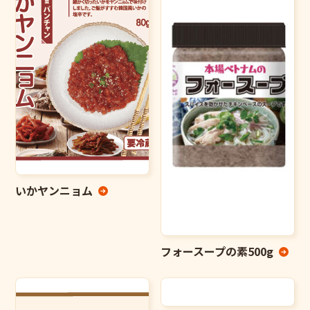
いかヤンニョム
フォースープの素500g