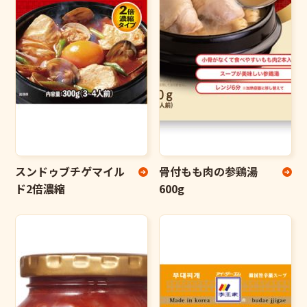
スンドゥブチゲマイル
骨付もも肉の参鶏湯
ド2倍濃縮
600g