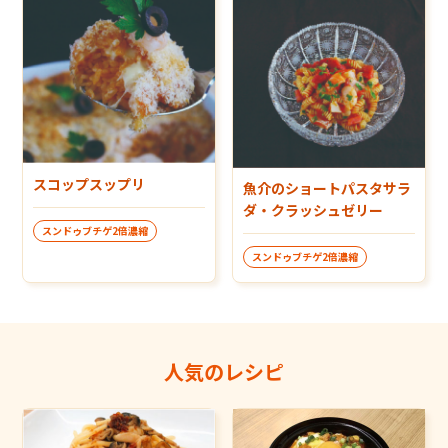
スコップスップリ
魚介のショートパスタサラ
ダ・クラッシュゼリー
スンドゥブチゲ2倍濃縮
スンドゥブチゲ2倍濃縮
人気のレシピ