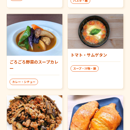
パスタ・麺
トマト・サムゲタン
ごろごろ野菜のスープカレ
ー
スープ・汁物・鍋
カレー・シチュー