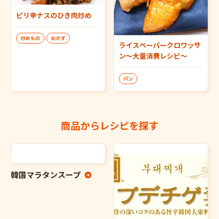
ピリ辛ナスのひき肉炒め
炒めもの
おかず
ライスペーパークロワッサ
ン～大量消費レシピ～
パン
商品からレシピを探す
韓国マラタンスープ