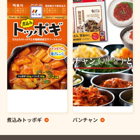
煮込みトッポギ
パンチャン