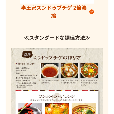
李王家スンドゥブチゲ 2倍濃
縮
≪スタンダードな調理方法≫