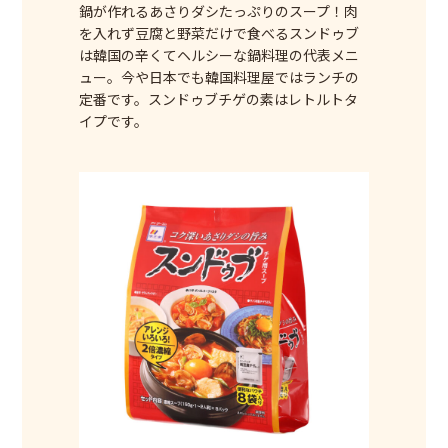
鍋が作れるあさりダシたっぷりのスープ！肉
を入れず豆腐と野菜だけで食べるスンドゥブ
は韓国の辛くてヘルシーな鍋料理の代表メニ
ュー。今や日本でも韓国料理屋ではランチの
定番です。スンドゥブチゲの素はレトルトタ
イプです。