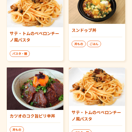
スンドゥブ丼
サテ・トムのペペロンチー
ノ風パスタ
丼もの
ごはん
パスタ・麺
サテ・トムのペペロンチー
カツオのコク旨ピリ辛丼
ノ風パスタ
丼もの