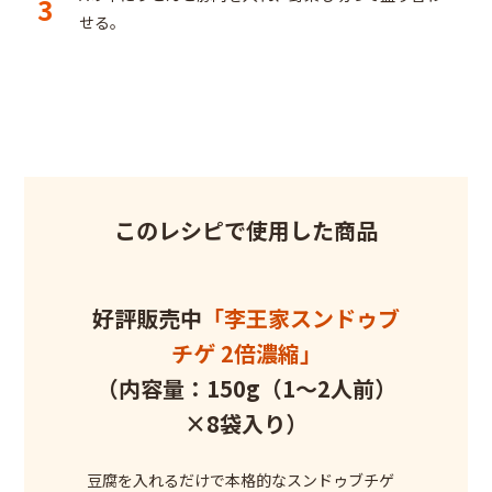
3
せる。
このレシピで使用した商品
好評販売中
「李王家スンドゥブ
チゲ 2倍濃縮」
（内容量：150g（1～2人前）
×8袋入り）
豆腐を入れるだけで本格的なスンドゥブチゲ