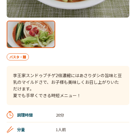
パスタ・麺
李王家スンドゥブチゲ2倍濃縮にはあさりダシの旨味と豆
乳のマイルドさで、お子様も美味しくお召し上がりいた
だけます。
夏でも手早くできる時短メニュー！
調理時間
20分
分量
1人前