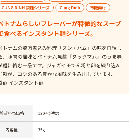
CUNG DINH 袋麺シリーズ
Cung Dinh
市販向け
ベトナムらしいフレーバーが特徴的なスープ
で食べるインスタント麺シリーズ。
ベトナムの豚肉煮込み料理「スン・ハム」の味を再現し
た、豚肉の風味とベトナム魚醤「ヌックマム」のうま味
が麺に絡む一品です。ジャガイモでん粉と卵を練り込ん
だ麺が、コシのある豊かな風味を生み出しています。
袋麺 インスタント麺
希望小売価格
130円(税抜)
内容量
75g