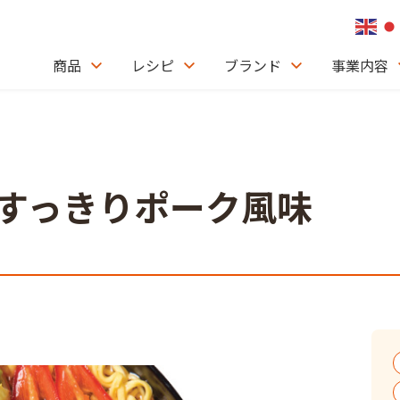
商品
レシピ
ブランド
事業内容
ル すっきりポーク風味