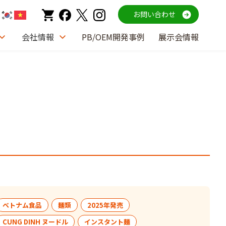
お問い合わせ
会社情報
PB/OEM開発事例
展示会情報
ベトナム食品
麺類
2025年発売
CUNG DINH ヌードル
インスタント麺