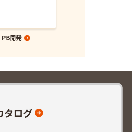
・PB開発
カタログ