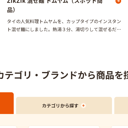
ZikZik 混ぜ麺 トムヤム（スポット商
品）
タイの人気料理トムヤムを、カップタイプのインスタン
ト混ぜ麺にしました。熱湯３分、湯切りして混ぜるだけ
の簡単調理が可能！
カテゴリ・ブランド
から商品を
カテゴリ
から探す