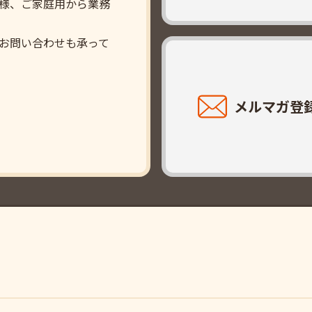
様、ご家庭用から業務
お問い合わせも承って
メルマガ登