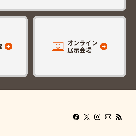
オンライン
録
展示会場