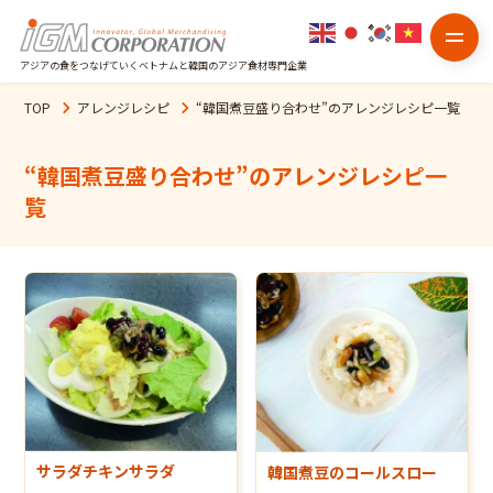
アジアの食をつなげていくベトナムと韓国のアジア食材専門企業
TOP
アレンジレシピ
“
韓国煮豆盛り合わせ
”のアレンジレシピ一覧
“
韓国煮豆盛り合わせ
”のアレンジレシピ一
覧
サラダチキンサラダ
韓国煮豆のコールスロー