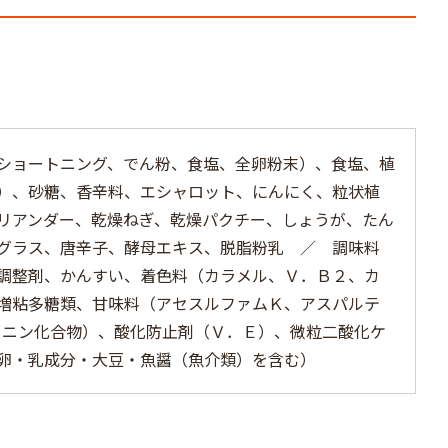
ショートニング、でん粉、食塩、全卵粉末）、食塩、植
）、砂糖、香辛料、エシャロット、にんにく、粒状植
リアンダー、乾燥ねぎ、乾燥パクチー、しょうが、たん
グラス、唐辛子、酵母エキス、脱脂粉乳 ／ 調味料
調整剤、かんすい、着色料（カラメル、Ｖ．Ｂ２、カ
増粘多糖類、甘味料（アセスルファムＫ、アスパルテ
ラニン化合物）、酸化防止剤（Ｖ．Ｅ）、微粒二酸化ケ
卵・乳成分・大豆・魚醤（魚介類）を含む）