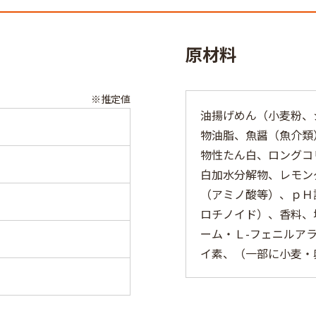
原材料
※推定値
油揚げめん（小麦粉、
物油脂、魚醤（魚介類
物性たん白、ロングコ
白加水分解物、レモン
（アミノ酸等）、ｐＨ
ロチノイド）、香料、
ーム・Ｌ-フェニルア
イ素、（一部に小麦・