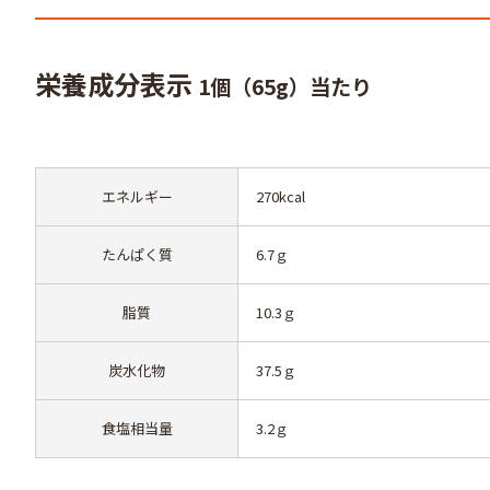
栄養成分表示
1個（65g）当たり
エネルギー
270kcal
たんぱく質
6.7ｇ
脂質
10.3ｇ
炭水化物
37.5ｇ
食塩相当量
3.2ｇ