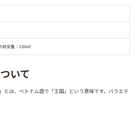
安量：320ml）
について
」とは、ベトナム語で「王国」という意味です。バラエテ