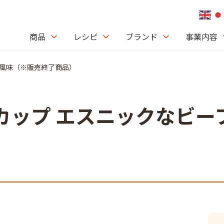
商品
レシピ
ブランド
事業内容
ーフ風味（※販売終了商品）
ドルカップ エスニックな