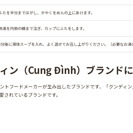
ふたを半分まではがし、かやくをめんの上にあけます。
熱湯を内側の線まで注ぎ、カップにふたをします。
3分後に液体スープを入れ、よく混ぜてお召し上がりください。（必要なお湯の目
ィン（Cung Đình）ブランド
ントフードメーカーが生み出したブランドです、「クンディン
愛されているブランドです。