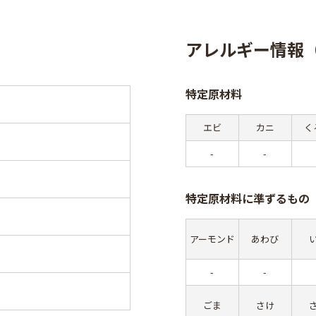
アレルギー情報（
特定原材料
エビ
カニ
く
-
-
特定原材料に準ずるもの
アーモンド
あわび
-
-
ごま
さけ