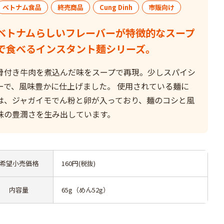
ベトナム食品
終売商品
Cung Dinh
市販向け
ベトナムらしいフレーバーが特徴的なスープ
で食べるインスタント麺シリーズ。
骨付き牛肉を煮込んだ味をスープで再現。少しスパイシ
ーで、風味豊かに仕上げました。 使用されている麺に
は、ジャガイモでん粉と卵が入っており、麺のコシと風
味の豊潤さを生み出しています。
希望小売価格
160円(税抜)
内容量
65g（めん52g）