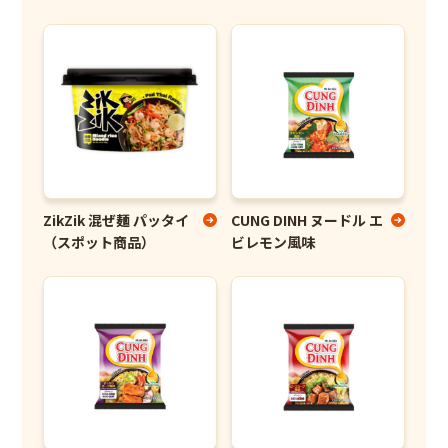
ZikZik 混ぜ麺 パッタイ
CUNG DINH ヌードル エ
（スポット商品）
ビレモン風味