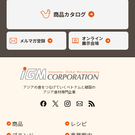
商品カタログ
オンライン
メルマガ登録
展示会場
アジアの食をつなげていくベトナムと韓国の
アジア食材専門企業
商品
レシピ
ブランド
事業案内