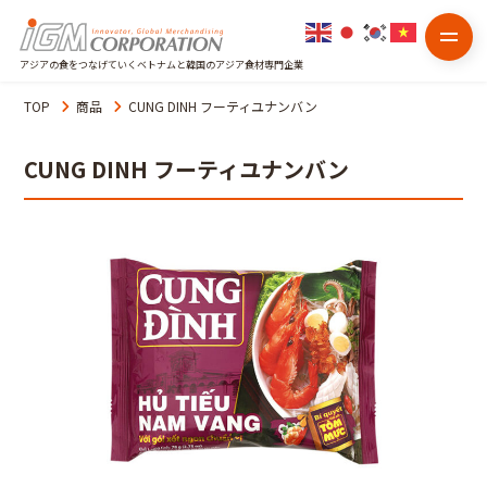
アジアの食をつなげていくベトナムと韓国のアジア食材専門企業
TOP
商品
CUNG DINH フーティユナンバン
CUNG DINH フーティユナンバン