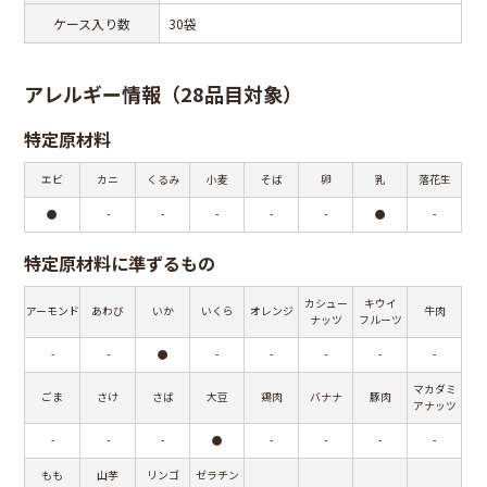
ケース入り数
30袋
アレルギー情報（28品目対象）
特定原材料
エビ
カニ
くるみ
小麦
そば
卵
乳
落花生
●
-
-
-
-
-
●
-
特定原材料に準ずるもの
カシュー
キウイ
アーモンド
あわび
いか
いくら
オレンジ
牛肉
ナッツ
フルーツ
-
-
●
-
-
-
-
-
マカダミ
ごま
さけ
さば
大豆
鶏肉
バナナ
豚肉
アナッツ
-
-
-
●
-
-
-
-
もも
山芋
リンゴ
ゼラチン