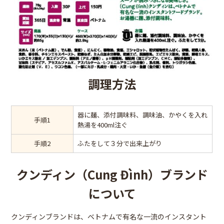
調理方法
器に麺、添付調味料、調味油、かやくを入れ
手順1
熱湯を400ml注ぐ
手順2
ふたをして３分で出来上がり
クンディン（Cung Đình）ブランド
について
クンディンブランドは、ベトナムで有名な一流のインスタント