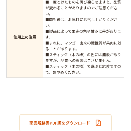
■一度とけたものを再び凍らせますと、品質
が変わることがありますのでご注意くださ
い。
■開封後は、お早目にお召し上がりくださ
い。
■製品によって果実の色や甘みに差がありま
使用上の注意
す。
■まれに、マンゴー由来の繊維質が果肉に残
ることがあります。
■スティック（木の棒）の色には濃淡があり
ますが、品質への影響はございません。
■スティック（木の棒）で遊ぶと危険ですの
で、おやめください。
商品規格書PDF版をダウンロード