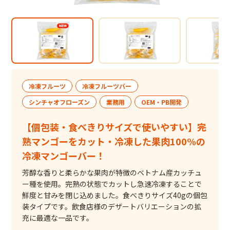
冷凍フルーツ
冷凍フルーツバー
シンチャオフローズン
業務用
OEM・PB開発
【個包装・食べきりサイズで使いやすい】完
熟マンゴーをカット・冷凍した果肉100%の
冷凍マンゴーバー！
芳醇な香りと柔らかな果肉が特徴のベトナム産カッチュ
ー種を使用。完熟の状態でカットし急速冷凍することで
鮮度と甘みを閉じ込めました。食べきりサイズ40gの個包
装タイプです。飲食店様のデザートバリエーションの拡
充に最適な一品です。