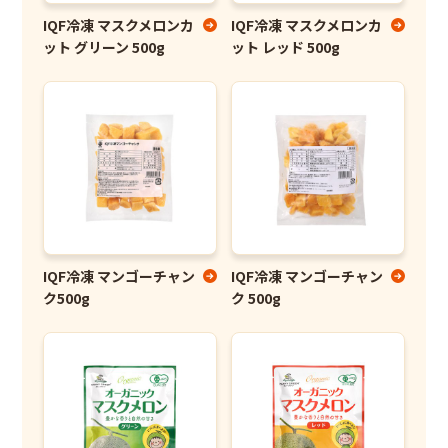
IQF冷凍 マスクメロンカ
IQF冷凍 マスクメロンカ
ット グリーン 500g
ット レッド 500g
IQF冷凍 マンゴーチャン
IQF冷凍 マンゴーチャン
ク500g
ク 500g