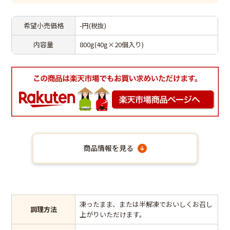
希望小売価格
-円(税抜)
内容量
800g(40g×20個入り)
商品情報を見る
凍ったまま、または半解凍でおいしくお召し
調理方法
上がりいただけます。