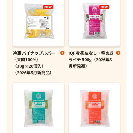
冷凍 パイナップルバー
IQF冷凍 皮なし・種ぬき
（果肉100%）
ライチ 500g（2026年3
（30g×20個入）
月新発売）
（2026年5月新商品）