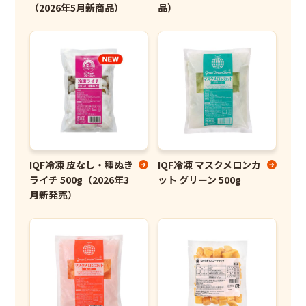
（2026年5月新商品）
品）
IQF冷凍 皮なし・種ぬき
IQF冷凍 マスクメロンカ
ライチ 500g（2026年3
ット グリーン 500g
月新発売）