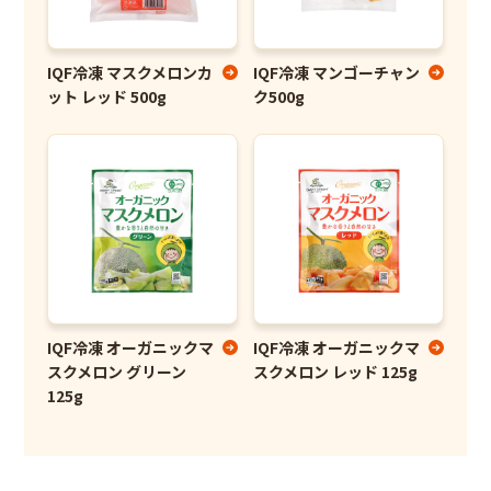
IQF冷凍 マスクメロンカ
IQF冷凍 マンゴーチャン
ット レッド 500g
ク500g
IQF冷凍 オーガニックマ
IQF冷凍 オーガニックマ
スクメロン グリーン
スクメロン レッド 125g
125g