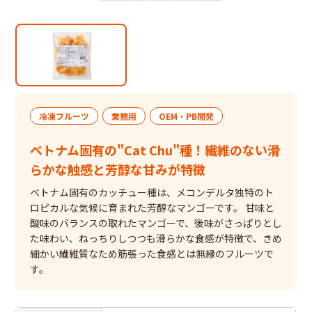
冷凍フルーツ
業務用
OEM・PB開発
ベトナム固有の"Cat Chu"種！繊維のない滑
らかな触感と芳醇な甘みが特徴
ベトナム固有のカッチュー種は、メコンデルタ独特のト
ロピカルな気候に育まれた芳醇なマンゴーです。 甘味と
酸味のバランスの取れたマンゴーで、後味がさっぱりとし
た味わい、ねっちりしつつも滑らかな食感が特徴で、きめ
細かい繊維質なため筋張った食感とは無縁のフルーツで
す。