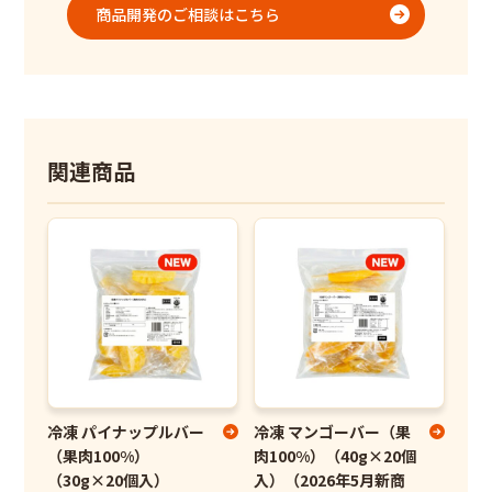
商品開発のご相談はこちら
関連商品
冷凍 パイナップルバー
冷凍 マンゴーバー（果
（果肉100%）
肉100%）（40g×20個
（30g×20個入）
入）（2026年5月新商