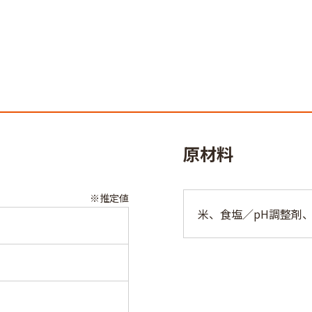
原材料
※推定値
米、食塩／pH調整剤