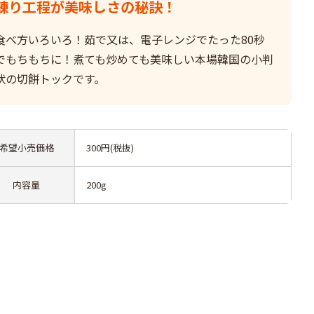
練り工程が美味しさの秘訣！
食べ方いろいろ！茹で又は、電子レンジでたった80秒
でもちもちに！煮ても炒めても美味しい本場韓国の小判
状の切餅トックです。
希望小売価格
300円(税抜)
内容量
200g