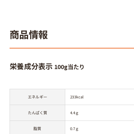
商品情報
栄養成分表示
100g当たり
エネルギー
233kcal
たんぱく質
4.4ｇ
脂質
0.7ｇ