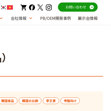
お問い合わせ
会社情報
PB/OEM開発事例
展示会情報
品）
韓国食品
韓国のお餅
李王家
市販向け