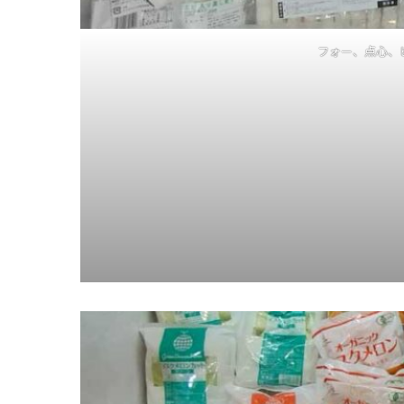
フォー、点心、