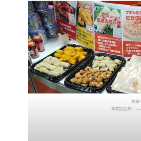
冷凍
冷凍加工品・フ