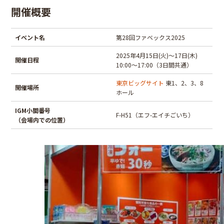
開催概要
イベント名
第28回ファベックス2025
2025年4月15日(火)～17日(木)
開催日程
10:00～17:00（3日間共通）
東京ビッグサイト
東1、2、3、8
開催場所
ホール
IGM小間番号
F-H51（エフ-エイチごいち）
（会場内での位置）