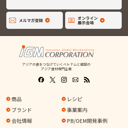
オンライン
メルマガ登録
展示会場
アジアの食をつなげていくベトナムと韓国の
アジア食材専門企業
商品
レシピ
ブランド
事業案内
会社情報
PB/OEM開発事例