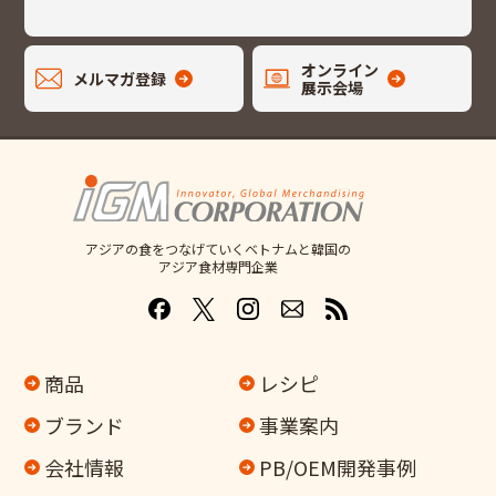
オンライン
メルマガ登録
展示会場
アジアの食をつなげていくベトナムと韓国の
アジア食材専門企業
商品
レシピ
ブランド
事業案内
会社情報
PB/OEM開発事例