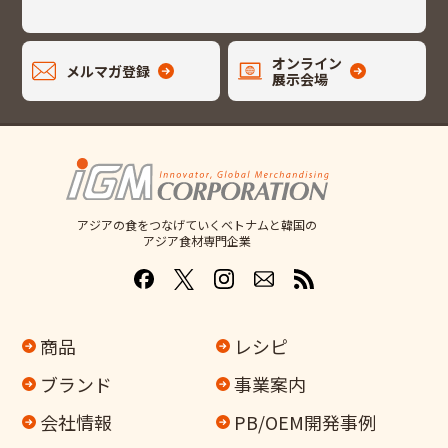
オンライン
メルマガ登録
展示会場
アジアの食をつなげていくベトナムと韓国の
アジア食材専門企業
商品
レシピ
ブランド
事業案内
会社情報
PB/OEM開発事例