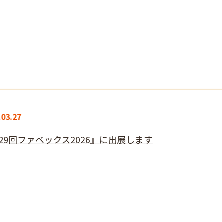
.03.27
29回ファベックス2026』に出展します