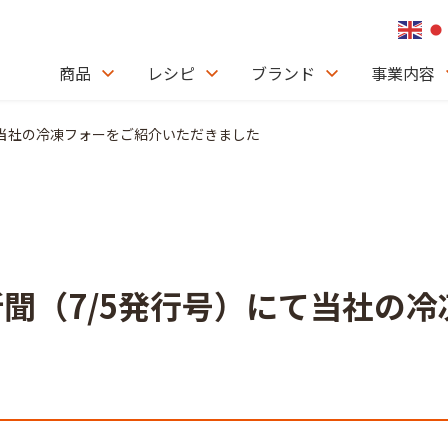
商品
レシピ
ブランド
事業内容
て当社の冷凍フォーをご紹介いただきました
聞（7/5発行号）にて当社の