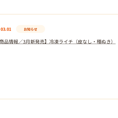
.03.01
お知らせ
商品情報／3月新発売】冷凍ライチ（皮なし・種ぬき）