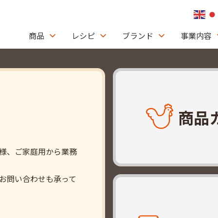
商品
レシピ
ブランド
事業内容
商品
様、ご家庭用から業務
お問い合わせも承って