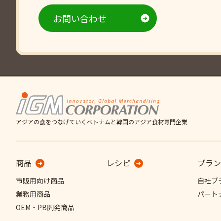
お問い合わせ
アジアの食をつなげていくベトナムと韓国の
アジア食材専門企業
商品
レシピ
ブラン
市販用向け商品
自社ブ
業務用商品
パート
OEM・PB開発商品