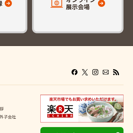
録
展示会場
拶
外子会社