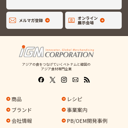
オンライン
メルマガ登録
展示会場
アジアの食をつなげていくベトナムと韓国の
アジア食材専門企業
商品
レシピ
ブランド
事業案内
会社情報
PB/OEM開発事例